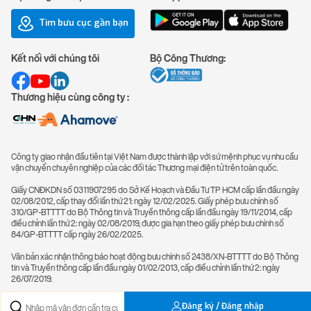
Tìm bưu cục gần bạn
Kết nối với chúng tôi
Bộ Công Thương:
Thương hiệu cùng công ty :
Công ty giao nhận đầu tiên tại Việt Nam được thành lập với sứ mệnh phục vụ nhu cầu
vận chuyển chuyên nghiệp của các đối tác Thương mại điện tử trên toàn quốc.
Giấy CNĐKDN số 0311907295 do Sở Kế Hoạch và Đầu Tư TP HCM cấp lần đầu ngày
02/08/2012, cấp thay đổi lần thứ 21: ngày 12/02/2025. Giấy phép bưu chính số
310/GP-BTTTT do Bộ Thông tin và Truyền thông cấp lần đầu ngày 19/11/2014, cấp
điều chỉnh lần thứ 2: ngày 02/08/2019, được gia hạn theo giấy phép bưu chính số
84/GP-BTTTT cấp ngày 26/02/2025.
Văn bản xác nhận thông báo hoạt động bưu chính số 2438/XN-BTTTT do Bộ Thông
tin và Truyền thông cấp lần đầu ngày 01/02/2013, cấp điều chỉnh lần thứ 2: ngày
26/07/2019.
Đăng ký / Đăng nhập