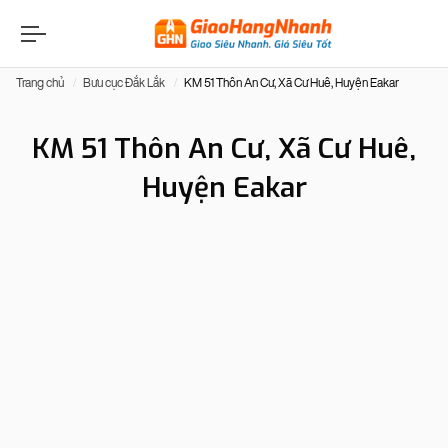
Trang chủ
Bưu cục Đắk Lắk
KM 51 Thôn An Cư, Xã Cư Huê, Huyện Eakar
KM 51 Thôn An Cư, Xã Cư Huê,
Huyện Eakar