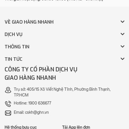
VỀ GIAO HÀNG NHANH
DỊCH VỤ
THÔNG TIN
TIN TỨC
CÔNG TY CỔ PHẦN DỊCH VỤ
GIAO HÀNG NHANH
Trụ sở: 405/15 Xô Viết Nghệ Tĩnh, Phường Bình Thạnh,
TP.HCM
Hotline: 1900 636677
Email: cskh@ghn.vn
Hệ thống bưu cục
Tải App lên đơn