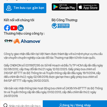
Tìm bưu cục gần bạn
Kết nối với chúng tôi
Bộ Công Thương:
Thương hiệu cùng công ty :
Công ty giao nhận đầu tiên tại Việt Nam được thành lập với sứ mệnh phục vụ nhu cầu
vận chuyển chuyên nghiệp của các đối tác Thương mại điện tử trên toàn quốc.
Giấy CNĐKDN số 0311907295 do Sở Kế Hoạch và Đầu Tư TP HCM cấp lần đầu ngày
02/08/2012, cấp thay đổi lần thứ 21: ngày 12/02/2025. Giấy phép bưu chính số
310/GP-BTTTT do Bộ Thông tin và Truyền thông cấp lần đầu ngày 19/11/2014, cấp
điều chỉnh lần thứ 2: ngày 02/08/2019, được gia hạn theo giấy phép bưu chính số
84/GP-BTTTT cấp ngày 26/02/2025.
Văn bản xác nhận thông báo hoạt động bưu chính số 2438/XN-BTTTT do Bộ Thông
tin và Truyền thông cấp lần đầu ngày 01/02/2013, cấp điều chỉnh lần thứ 2: ngày
26/07/2019.
Đăng ký / Đăng nhập