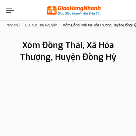
Trang chủ
Bưu cục Thái Nguyên
Xóm Đồng Thái, Xã Hóa Thượng, Huyện Đồng H
Xóm Đồng Thái, Xã Hóa
Thượng, Huyện Đồng Hỷ