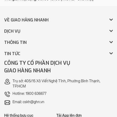
VỀ GIAO HÀNG NHANH
DỊCH VỤ
THÔNG TIN
TIN TỨC
CÔNG TY CỔ PHẦN DỊCH VỤ
GIAO HÀNG NHANH
Trụ sở: 405/15 Xô Viết Nghệ Tĩnh, Phường Bình Thạnh,
TP.HCM
Hotline: 1900 636677
Email: cskh@ghn.vn
Hệ thống bưu cục
Tải App lên đơn