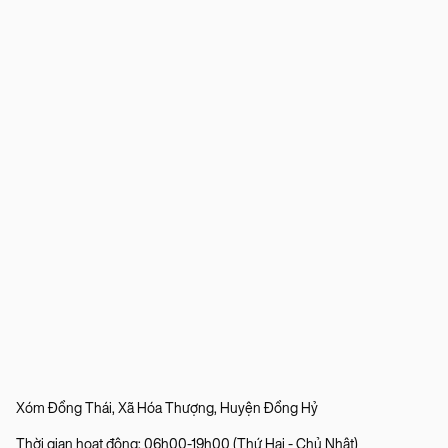
Xóm Đồng Thái, Xã Hóa Thượng, Huyện Đồng Hỷ
Thời gian hoạt động: 06h00-19h00 (Thứ Hai - Chủ Nhật)