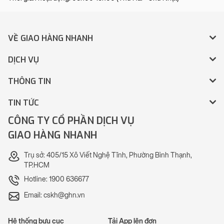
VỀ GIAO HÀNG NHANH
DỊCH VỤ
THÔNG TIN
TIN TỨC
CÔNG TY CỔ PHẦN DỊCH VỤ
GIAO HÀNG NHANH
Trụ sở: 405/15 Xô Viết Nghệ Tĩnh, Phường Bình Thạnh,
TP.HCM
Hotline: 1900 636677
Email: cskh@ghn.vn
Hệ thống bưu cục
Tải App lên đơn