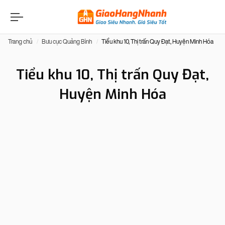
Trang chủ
Bưu cục Quảng Bình
Tiểu khu 10, Thị trấn Quy Đạt, Huyện Minh Hóa
Tiểu khu 10, Thị trấn Quy Đạt,
Huyện Minh Hóa