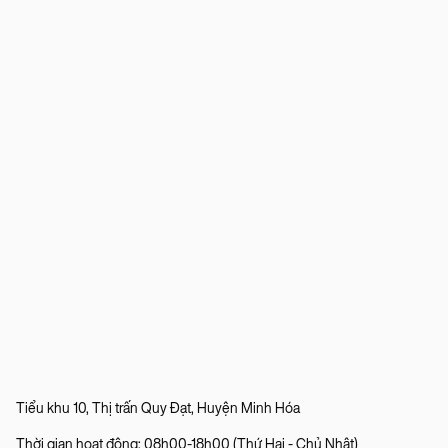
Tiểu khu 10, Thị trấn Quy Đạt, Huyện Minh Hóa
Thời gian hoạt động: 08h00-18h00 (Thứ Hai - Chủ Nhật)