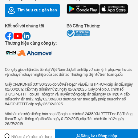
Tìm bưu cục gần bạn
Kết nối với chúng tôi
Bộ Công Thương:
Thương hiệu cùng công ty :
Công ty giao nhận đầu tiên tại Việt Nam được thành lập với sứ mệnh phục vụ nhu cầu
vận chuyển chuyên nghiệp của các đối tác Thương mại điện tử trên toàn quốc.
Giấy CNĐKDN số 0311907295 do Sở Kế Hoạch và Đầu Tư TP HCM cấp lần đầu ngày
02/08/2012, cấp thay đổi lần thứ 21: ngày 12/02/2025. Giấy phép bưu chính số
310/GP-BTTTT do Bộ Thông tin và Truyền thông cấp lần đầu ngày 19/11/2014, cấp
điều chỉnh lần thứ 2: ngày 02/08/2019, được gia hạn theo giấy phép bưu chính số
84/GP-BTTTT cấp ngày 26/02/2025.
Văn bản xác nhận thông báo hoạt động bưu chính số 2438/XN-BTTTT do Bộ Thông
tin và Truyền thông cấp lần đầu ngày 01/02/2013, cấp điều chỉnh lần thứ 2: ngày
26/07/2019.
Đăng ký / Đăng nhập