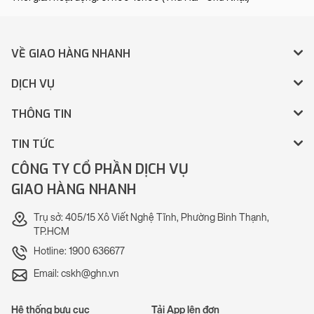
VỀ GIAO HÀNG NHANH
DỊCH VỤ
THÔNG TIN
TIN TỨC
CÔNG TY CỔ PHẦN DỊCH VỤ
GIAO HÀNG NHANH
Trụ sở: 405/15 Xô Viết Nghệ Tĩnh, Phường Bình Thạnh,
TP.HCM
Hotline: 1900 636677
Email: cskh@ghn.vn
Hệ thống bưu cục
Tải App lên đơn