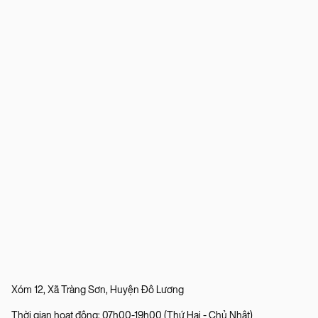
Xóm 12, Xã Tràng Sơn, Huyện Đô Lương
Thời gian hoạt động: 07h00-19h00 (Thứ Hai - Chủ Nhật)