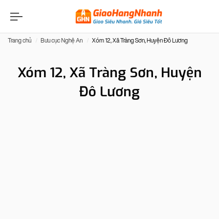
Trang chủ
Bưu cục Nghệ An
Xóm 12, Xã Tràng Sơn, Huyện Đô Lương
Xóm 12, Xã Tràng Sơn, Huyện
Đô Lương