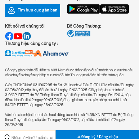
Tìm bưu cục gần bạn
Kết nối với chúng tôi
Bộ Công Thương:
Thương hiệu cùng công ty :
Công ty giao nhận đầu tiên tại Việt Nam được thành lập với sứ mệnh phục vụ nhu cầu
vận chuyển chuyên nghiệp của các đối tác Thương mại điện tử trên toàn quốc.
Giấy CNĐKDN số 0311907295 do Sở Kế Hoạch và Đầu Tư TP HCM cấp lần đầu ngày
02/08/2012, cấp thay đổi lần thứ 21: ngày 12/02/2025. Giấy phép bưu chính số
310/GP-BTTTT do Bộ Thông tin và Truyền thông cấp lần đầu ngày 19/11/2014, cấp
điều chỉnh lần thứ 2: ngày 02/08/2019, được gia hạn theo giấy phép bưu chính số
84/GP-BTTTT cấp ngày 26/02/2025.
Văn bản xác nhận thông báo hoạt động bưu chính số 2438/XN-BTTTT do Bộ Thông
tin và Truyền thông cấp lần đầu ngày 01/02/2013, cấp điều chỉnh lần thứ 2: ngày
26/07/2019.
Đăng ký / Đăng nhập