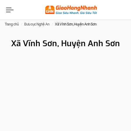
Trang chủ
Bưu cục Nghệ An
Xã Vĩnh Sơn, Huyện Anh Sơn
Xã Vĩnh Sơn, Huyện Anh Sơn