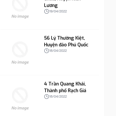
Lương
19/04/2022
56 Lý Thường Kiệt,
Huyện đảo Phú Quốc
18/04/2022
4 Trần Quang Khải,
Thành phố Rạch Giá
18/04/2022