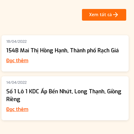
Xem tất cả
18/04/2022
154B Mai Thị Hồng Hạnh, Thành phố Rạch Giá
Đọc thêm
14/04/2022
Số 1 Lô 1 KDC Ấp Bến Nhứt, Long Thạnh, Giồng
Riềng
Đọc thêm