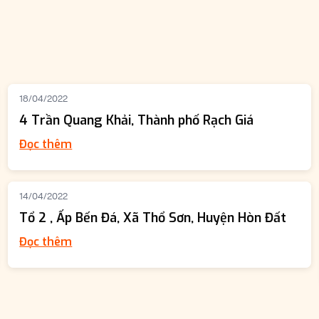
18/04/2022
4 Trần Quang Khải, Thành phố Rạch Giá
Đọc thêm
14/04/2022
Tổ 2 , Ấp Bến Đá, Xã Thổ Sơn, Huyện Hòn Đất
Đọc thêm