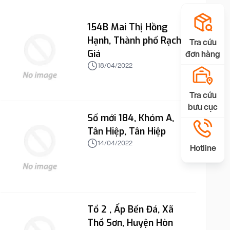
154B Mai Thị Hồng
Hạnh, Thành phố Rạch
Tra cứu
Giá
đơn hàng
18/04/2022
Tra cứu
bưu cục
Số mới 184, Khóm A,
Tân Hiệp, Tân Hiệp
14/04/2022
Hotline
Tổ 2 , Ấp Bến Đá, Xã
Thổ Sơn, Huyện Hòn