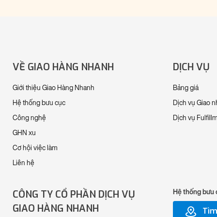
VỀ GIAO HÀNG NHANH
DỊCH VỤ
Giới thiệu Giao Hàng Nhanh
Bảng giá
Hệ thống bưu cục
Dịch vụ Giao 
Công nghệ
Dịch vụ Fulfill
GHN xu
Cơ hội việc làm
Liên hệ
CÔNG TY CỔ PHẦN DỊCH VỤ
Hệ thống bưu 
GIAO HÀNG NHANH
Tìm