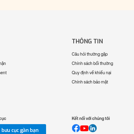
THÔNG TIN
Câu hỏi thường gặp
nhận
Chính sách bồi thường
ment
Quy định về khiếu nại
Chính sách bảo mật
cục
Kết nối với chúng tôi
 bưu cục gần bạn