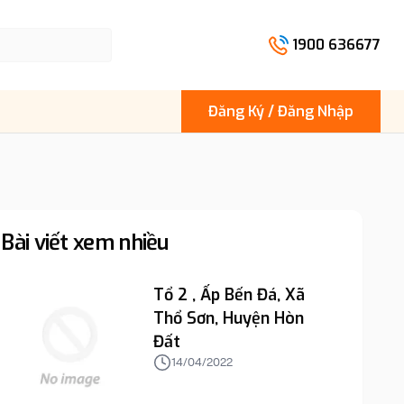
1900 636677
Đăng Ký / Đăng Nhập
Bài viết xem nhiều
Tổ 2 , Ấp Bến Đá, Xã
Thổ Sơn, Huyện Hòn
Đất
14/04/2022