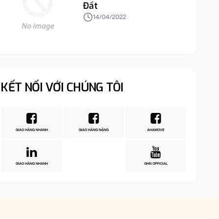
Đất
14/04/2022
KẾT NỐI VỚI CHÚNG TÔI
GIAO HÀNG NHANH
GIAO HÀNG NẶNG
AHAMOVE
GIAO HÀNG NHANH
GHN OFFICIAL