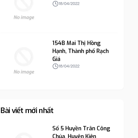
18/04/2022
154B Mai Thị Hồng
Hạnh, Thành phố Rạch
Giá
18/04/2022
Bài viết mới nhất
Số 5 Huyền Trân Công
Chúa, Huyện Kiên