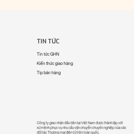
TIN TỨC
Tin tức GHN
Kiến thức giao hàng
Tip bán hàng
Công ty giao nhận đầu tiên tại Việt Nam được thành lập với
sứ mệnh phục vụ nhu cầu vận chuyển chuyên nghiệp của các
đối tác Thương mại điện tử trên toàn quốc.