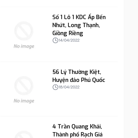
Số 1 Lô 1 KDC Ấp Bến
Nhứt, Long Thạnh,
Giồng Riềng
14/04/2022
56 Lý Thường Kiệt,
Huyện đảo Phú Quốc
18/04/2022
4 Trần Quang Khải,
Thành phố Rạch Giá