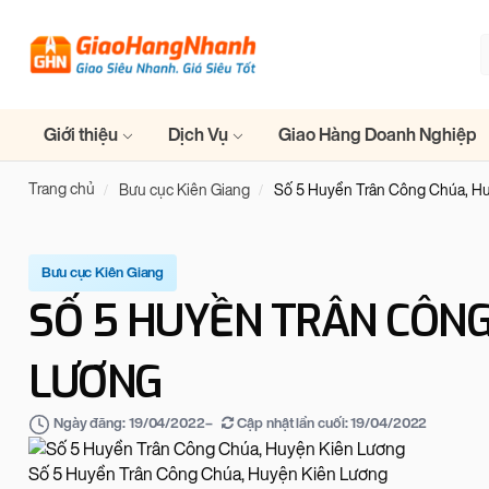
Giới thiệu
Dịch Vụ
Giao Hàng Doanh Nghiệp
Trang chủ
Bưu cục Kiên Giang
Số 5 Huyền Trân Công Chúa, H
Bưu cục Kiên Giang
SỐ 5 HUYỀN TRÂN CÔNG
LƯƠNG
–
Cập nhật lần cuối:
19/04/2022
Ngày đăng:
19/04/2022
Số 5 Huyền Trân Công Chúa, Huyện Kiên Lương