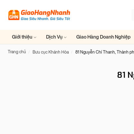
Giới thiệu
Dịch Vụ
Giao Hàng Doanh Nghiệp
Trang chủ
Bưu cục Khánh Hòa
81 Nguyễn Chí Thanh, Thành 
81 N