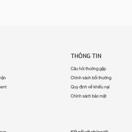
THÔNG TIN
Câu hỏi thường gặp
nhận
Chính sách bồi thường
ment
Quy định về khiếu nại
Chính sách bảo mật