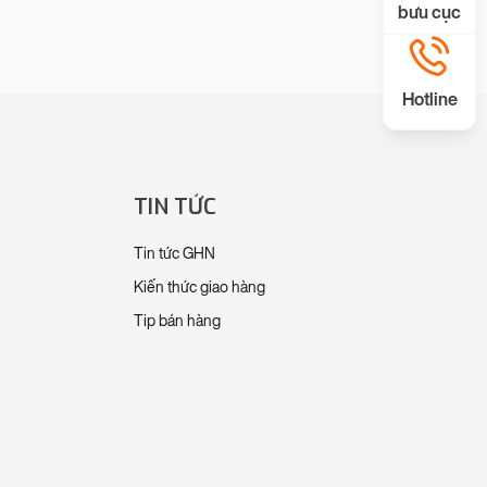
bưu cục
Hotline
TIN TỨC
Tin tức GHN
Kiến thức giao hàng
Tip bán hàng