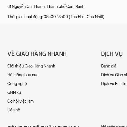
81 Nguyễn Chí Thanh, Thành phố Cam Ranh
Thời gian hoạt động: 08h00-18h00 (Thứ Hai - Chủ Nhật)
VỀ GIAO HÀNG NHANH
DỊCH VỤ
Giới thiệu Giao Hàng Nhanh
Bảng giá
Hệ thống bưu cục
Dịch vụ Giao 
Công nghệ
Dịch vụ Fulfill
GHN xu
Cơ hội việc làm
Liên hệ