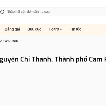
Bảng giá
Bưu cục
Hỗ trợ
Tin tức
phố Cam Ranh
guyễn Chí Thanh, Thành phố Cam