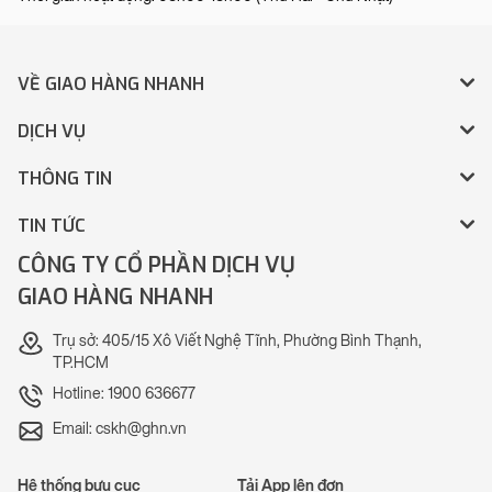
VỀ GIAO HÀNG NHANH
DỊCH VỤ
THÔNG TIN
TIN TỨC
CÔNG TY CỔ PHẦN DỊCH VỤ
GIAO HÀNG NHANH
Trụ sở: 405/15 Xô Viết Nghệ Tĩnh, Phường Bình Thạnh,
TP.HCM
Hotline: 1900 636677
Email: cskh@ghn.vn
Hệ thống bưu cục
Tải App lên đơn