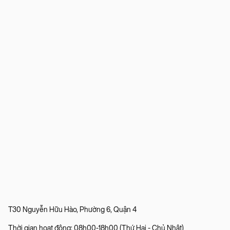
T30 Nguyễn Hữu Hào, Phường 6, Quận 4
Thời gian hoạt động: 08h00-18h00 (Thứ Hai - Chủ Nhật)