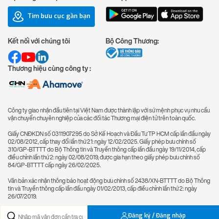
Tìm bưu cục gần bạn
Kết nối với chúng tôi
Bộ Công Thương:
Thương hiệu cùng công ty :
Công ty giao nhận đầu tiên tại Việt Nam được thành lập với sứ mệnh phục vụ nhu cầu
vận chuyển chuyên nghiệp của các đối tác Thương mại điện tử trên toàn quốc.
Giấy CNĐKDN số 0311907295 do Sở Kế Hoạch và Đầu Tư TP HCM cấp lần đầu ngày
02/08/2012, cấp thay đổi lần thứ 21: ngày 12/02/2025. Giấy phép bưu chính số
310/GP-BTTTT do Bộ Thông tin và Truyền thông cấp lần đầu ngày 19/11/2014, cấp
điều chỉnh lần thứ 2: ngày 02/08/2019, được gia hạn theo giấy phép bưu chính số
84/GP-BTTTT cấp ngày 26/02/2025.
Văn bản xác nhận thông báo hoạt động bưu chính số 2438/XN-BTTTT do Bộ Thông
tin và Truyền thông cấp lần đầu ngày 01/02/2013, cấp điều chỉnh lần thứ 2: ngày
26/07/2019.
Đăng ký / Đăng nhập