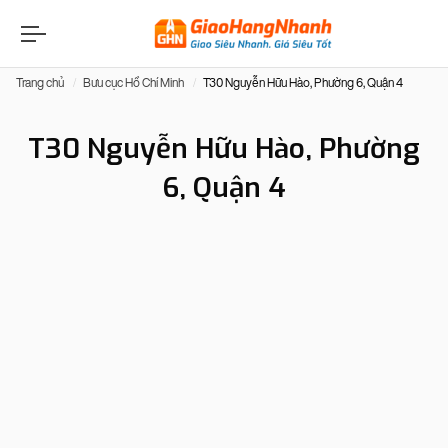
Trang chủ
Bưu cục Hồ Chí Minh
T30 Nguyễn Hữu Hào, Phường 6, Quận 4
T30 Nguyễn Hữu Hào, Phường
6, Quận 4