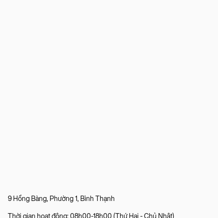
9 Hồng Bàng, Phường 1, Bình Thạnh
Thời gian hoạt động: 08h00-18h00 (Thứ Hai - Chủ Nhật)