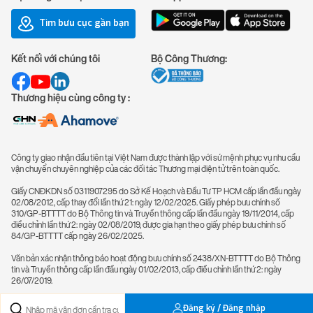
Tìm bưu cục gần bạn
Kết nối với chúng tôi
Bộ Công Thương:
Thương hiệu cùng công ty :
Công ty giao nhận đầu tiên tại Việt Nam được thành lập với sứ mệnh phục vụ nhu cầu
vận chuyển chuyên nghiệp của các đối tác Thương mại điện tử trên toàn quốc.
Giấy CNĐKDN số 0311907295 do Sở Kế Hoạch và Đầu Tư TP HCM cấp lần đầu ngày
02/08/2012, cấp thay đổi lần thứ 21: ngày 12/02/2025. Giấy phép bưu chính số
310/GP-BTTTT do Bộ Thông tin và Truyền thông cấp lần đầu ngày 19/11/2014, cấp
điều chỉnh lần thứ 2: ngày 02/08/2019, được gia hạn theo giấy phép bưu chính số
84/GP-BTTTT cấp ngày 26/02/2025.
Văn bản xác nhận thông báo hoạt động bưu chính số 2438/XN-BTTTT do Bộ Thông
tin và Truyền thông cấp lần đầu ngày 01/02/2013, cấp điều chỉnh lần thứ 2: ngày
26/07/2019.
Đăng ký / Đăng nhập