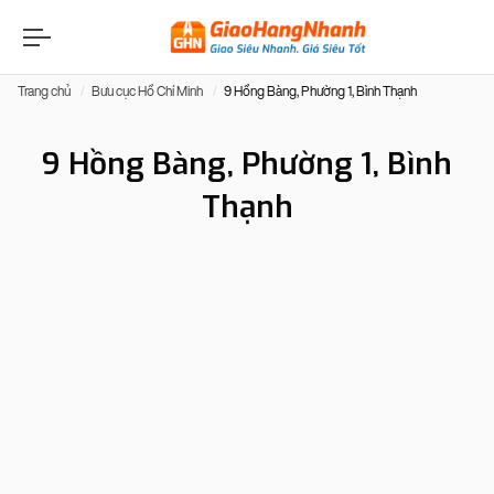
Trang chủ
Bưu cục Hồ Chí Minh
9 Hồng Bàng, Phường 1, Bình Thạnh
9 Hồng Bàng, Phường 1, Bình
Thạnh