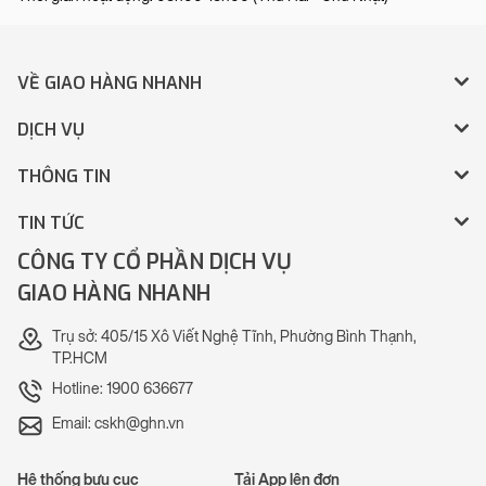
VỀ GIAO HÀNG NHANH
DỊCH VỤ
THÔNG TIN
TIN TỨC
CÔNG TY CỔ PHẦN DỊCH VỤ
GIAO HÀNG NHANH
Trụ sở: 405/15 Xô Viết Nghệ Tĩnh, Phường Bình Thạnh,
TP.HCM
Hotline: 1900 636677
Email: cskh@ghn.vn
Hệ thống bưu cục
Tải App lên đơn