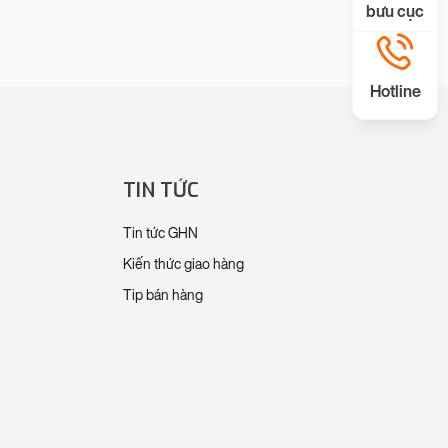
bưu cục
Hotline
TIN TỨC
Tin tức GHN
Kiến thức giao hàng
Tip bán hàng