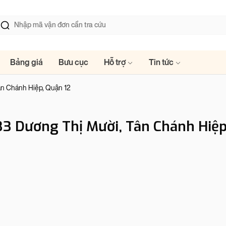
Bảng giá
Bưu cục
Hỗ trợ
Tin tức
n Chánh Hiệp, Quận 12
3 Dương Thị Mười, Tân Chánh Hiệp