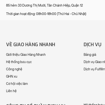
85 hẻm 33 Dương Thị Mười, Tân Chánh Hiệp, Quận 12
Thời gian hoạt động: 08h00-18h00 (Thứ Hai - Chủ Nhật)
VỀ GIAO HÀNG NHANH
DỊCH VỤ
Giới thiệu Giao Hàng Nhanh
Bảng giá
Hệ thống bưu cục
Dịch vụ Giao 
Công nghệ
Dịch vụ Fulfill
GHN xu
Cơ hội việc làm
Liên hệ