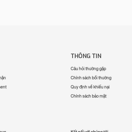
THÔNG TIN
Câu hỏi thường gặp
nhận
Chính sách bồi thường
ment
Quy định về khiếu nại
Chính sách bảo mật