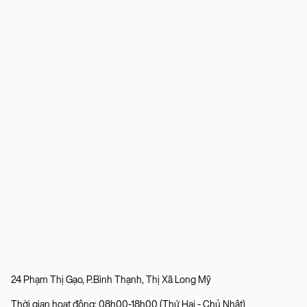
24 Phạm Thị Gạo, P.Bình Thạnh, Thị Xã Long Mỹ
Thời gian hoạt động: 08h00-18h00 (Thứ Hai - Chủ Nhật)