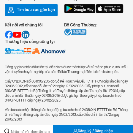
Tìm bưu cục gần bạn
Kết nối với chúng tôi
Bộ Công Thương:
Thương hiệu cùng công ty :
Công ty giao nhận đầu tiên tại Việt Nam được thành lập với sứ mệnh phục vụ nhu cầu
vận chuyển chuyên nghiệp của các đối tác Thương mại điện tử trên toàn quốc.
Giấy CNĐKDN số 0311907295 do Sở Kế Hoạch và Đầu Tư TP HCM cấp lần đầu ngày
02/08/2012, cấp thay đổi lần thứ 21: ngày 12/02/2025. Giấy phép bưu chính số
310/GP-BTTTT do Bộ Thông tin và Truyền thông cấp lần đầu ngày 19/11/2014, cấp
điều chỉnh lần thứ 2: ngày 02/08/2019, được gia hạn theo giấy phép bưu chính số
84/GP-BTTTT cấp ngày 26/02/2025.
Văn bản xác nhận thông báo hoạt động bưu chính số 2438/XN-BTTTT do Bộ Thông
tin và Truyền thông cấp lần đầu ngày 01/02/2013, cấp điều chỉnh lần thứ 2: ngày
26/07/2019.
Đăng ký / Đăng nhập