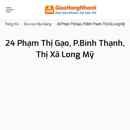
Trang chủ
Bưu cục Hậu Giang
24 Phạm Thị Gạo, P.Bình Thạnh, Thị Xã Long Mỹ
24 Phạm Thị Gạo, P.Bình Thạnh,
Thị Xã Long Mỹ