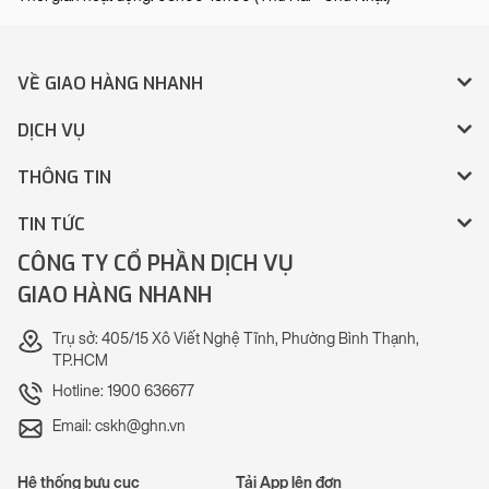
VỀ GIAO HÀNG NHANH
DỊCH VỤ
THÔNG TIN
TIN TỨC
CÔNG TY CỔ PHẦN DỊCH VỤ
GIAO HÀNG NHANH
Trụ sở: 405/15 Xô Viết Nghệ Tĩnh, Phường Bình Thạnh,
TP.HCM
Hotline: 1900 636677
Email: cskh@ghn.vn
Hệ thống bưu cục
Tải App lên đơn