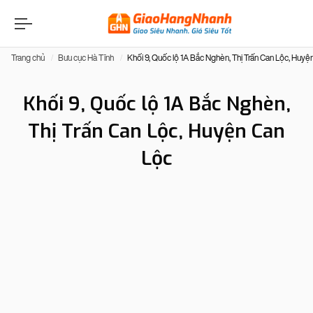
Trang chủ
Bưu cục Hà Tĩnh
Khối 9, Quốc lộ 1A Bắc Nghèn, Thị Trấn Can Lộc, Huyệ
Khối 9, Quốc lộ 1A Bắc Nghèn,
Thị Trấn Can Lộc, Huyện Can
Lộc