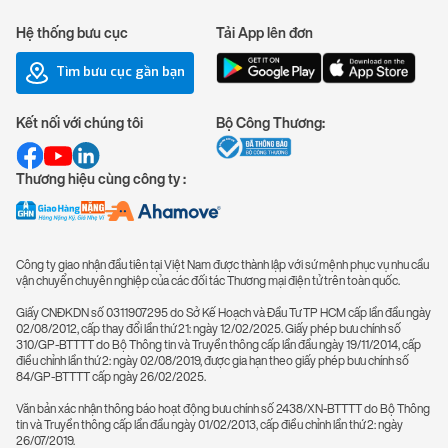
Hệ thống bưu cục
Tải App lên đơn
Tìm bưu cục gần bạn
Kết nối với chúng tôi
Bộ Công Thương:
Thương hiệu cùng công ty :
Công ty giao nhận đầu tiên tại Việt Nam được thành lập với sứ mệnh phục vụ nhu cầu
vận chuyển chuyên nghiệp của các đối tác Thương mại điện tử trên toàn quốc.
Giấy CNĐKDN số 0311907295 do Sở Kế Hoạch và Đầu Tư TP HCM cấp lần đầu ngày
02/08/2012, cấp thay đổi lần thứ 21: ngày 12/02/2025. Giấy phép bưu chính số
310/GP-BTTTT do Bộ Thông tin và Truyền thông cấp lần đầu ngày 19/11/2014, cấp
điều chỉnh lần thứ 2: ngày 02/08/2019, được gia hạn theo giấy phép bưu chính số
84/GP-BTTTT cấp ngày 26/02/2025.
Văn bản xác nhận thông báo hoạt động bưu chính số 2438/XN-BTTTT do Bộ Thông
tin và Truyền thông cấp lần đầu ngày 01/02/2013, cấp điều chỉnh lần thứ 2: ngày
26/07/2019.