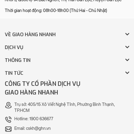
Thời gian hoạt động: 08h00-18h00 (Thứ Hai - Chủ Nhật)
VỀ GIAO HÀNG NHANH
DỊCH VỤ
THÔNG TIN
TIN TỨC
CÔNG TY CỔ PHẦN DỊCH VỤ
GIAO HÀNG NHANH
Trụ sở: 405/15 Xô Viết Nghệ Tĩnh, Phường Bình Thạnh,
TP.HCM
Hotline: 1900 636677
Email: cskh@ghn.vn