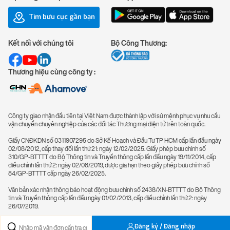
Tìm bưu cục gần bạn
Kết nối với chúng tôi
Bộ Công Thương:
Thương hiệu cùng công ty :
Công ty giao nhận đầu tiên tại Việt Nam được thành lập với sứ mệnh phục vụ nhu cầu
vận chuyển chuyên nghiệp của các đối tác Thương mại điện tử trên toàn quốc.
Giấy CNĐKDN số 0311907295 do Sở Kế Hoạch và Đầu Tư TP HCM cấp lần đầu ngày
02/08/2012, cấp thay đổi lần thứ 21: ngày 12/02/2025. Giấy phép bưu chính số
310/GP-BTTTT do Bộ Thông tin và Truyền thông cấp lần đầu ngày 19/11/2014, cấp
điều chỉnh lần thứ 2: ngày 02/08/2019, được gia hạn theo giấy phép bưu chính số
84/GP-BTTTT cấp ngày 26/02/2025.
Văn bản xác nhận thông báo hoạt động bưu chính số 2438/XN-BTTTT do Bộ Thông
tin và Truyền thông cấp lần đầu ngày 01/02/2013, cấp điều chỉnh lần thứ 2: ngày
26/07/2019.
Đăng ký / Đăng nhập