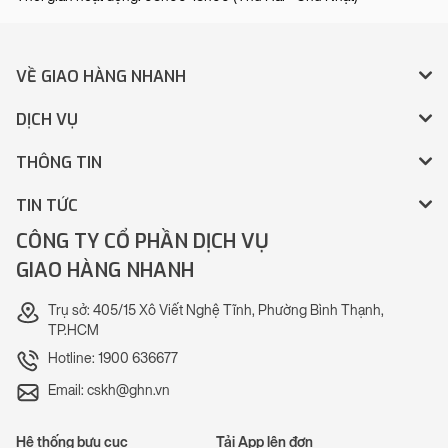
VỀ GIAO HÀNG NHANH
DỊCH VỤ
THÔNG TIN
TIN TỨC
CÔNG TY CỔ PHẦN DỊCH VỤ
GIAO HÀNG NHANH
Trụ sở: 405/15 Xô Viết Nghệ Tĩnh, Phường Bình Thạnh,
TP.HCM
Hotline: 1900 636677
Email: cskh@ghn.vn
Hệ thống bưu cục
Tải App lên đơn