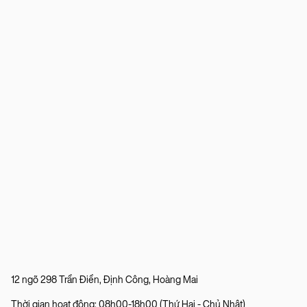
12 ngõ 298 Trần Điền, Định Công, Hoàng Mai
Thời gian hoạt động: 08h00-18h00 (Thứ Hai - Chủ Nhật)