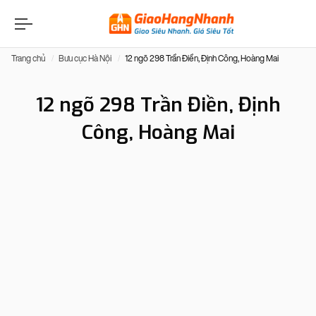
Trang chủ
Bưu cục Hà Nội
12 ngõ 298 Trần Điền, Định Công, Hoàng Mai
12 ngõ 298 Trần Điền, Định
Công, Hoàng Mai