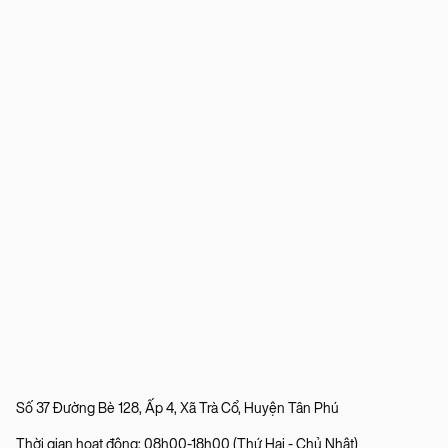
Số 37 Đường Bè 128, Ấp 4, Xã Trà Cổ, Huyện Tân Phú
Thời gian hoạt động: 08h00-18h00 (Thứ Hai - Chủ Nhật)