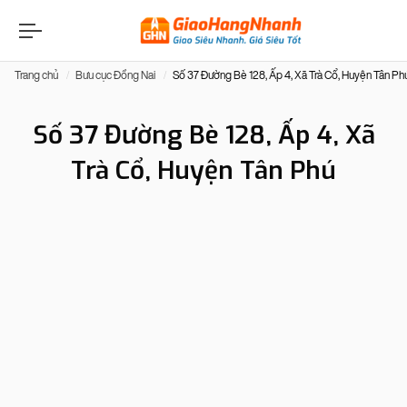
Trang chủ
Bưu cục Đồng Nai
Số 37 Đường Bè 128, Ấp 4, Xã Trà Cổ, Huyện Tân Ph
Số 37 Đường Bè 128, Ấp 4, Xã
Trà Cổ, Huyện Tân Phú