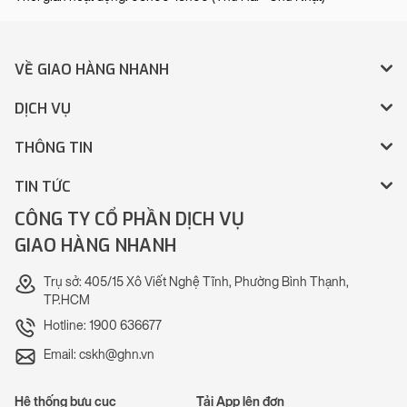
VỀ GIAO HÀNG NHANH
DỊCH VỤ
THÔNG TIN
TIN TỨC
CÔNG TY CỔ PHẦN DỊCH VỤ
GIAO HÀNG NHANH
Trụ sở: 405/15 Xô Viết Nghệ Tĩnh, Phường Bình Thạnh,
TP.HCM
Hotline: 1900 636677
Email: cskh@ghn.vn
Hệ thống bưu cục
Tải App lên đơn