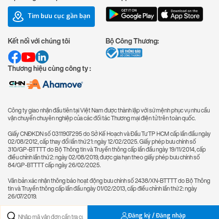
Tìm bưu cục gần bạn
Kết nối với chúng tôi
Bộ Công Thương:
Thương hiệu cùng công ty :
Công ty giao nhận đầu tiên tại Việt Nam được thành lập với sứ mệnh phục vụ nhu cầu
vận chuyển chuyên nghiệp của các đối tác Thương mại điện tử trên toàn quốc.
Giấy CNĐKDN số 0311907295 do Sở Kế Hoạch và Đầu Tư TP HCM cấp lần đầu ngày
02/08/2012, cấp thay đổi lần thứ 21: ngày 12/02/2025. Giấy phép bưu chính số
310/GP-BTTTT do Bộ Thông tin và Truyền thông cấp lần đầu ngày 19/11/2014, cấp
điều chỉnh lần thứ 2: ngày 02/08/2019, được gia hạn theo giấy phép bưu chính số
84/GP-BTTTT cấp ngày 26/02/2025.
Văn bản xác nhận thông báo hoạt động bưu chính số 2438/XN-BTTTT do Bộ Thông
tin và Truyền thông cấp lần đầu ngày 01/02/2013, cấp điều chỉnh lần thứ 2: ngày
26/07/2019.
Đăng ký / Đăng nhập