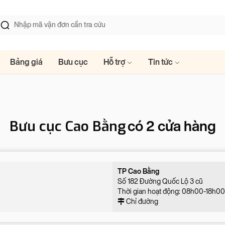
Bảng giá
Bưu cục
Hỗ trợ
Tin tức
Bưu cục Cao Bằng
có 2 cửa hàng
TP Cao Bằng
Số 182 Đường Quốc Lộ 3 cũ
Thời gian hoạt động: 08h00-18h00 
Chỉ đường