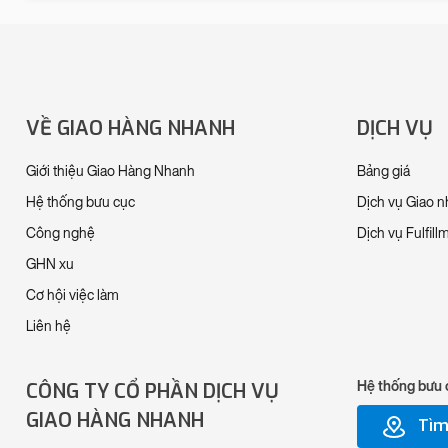
VỀ GIAO HÀNG NHANH
DỊCH VỤ
Giới thiệu Giao Hàng Nhanh
Bảng giá
Hệ thống bưu cục
Dịch vụ Giao 
Công nghệ
Dịch vụ Fulfill
GHN xu
Cơ hội việc làm
Liên hệ
CÔNG TY CỔ PHẦN DỊCH VỤ
Hệ thống bưu 
GIAO HÀNG NHANH
Tìm