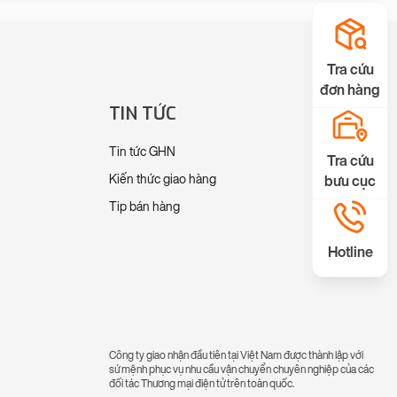
Tra cứu
đơn hàng
TIN TỨC
Tin tức GHN
Tra cứu
Kiến thức giao hàng
bưu cục
Tip bán hàng
Hotline
Công ty giao nhận đầu tiên tại Việt Nam được thành lập với
sứ mệnh phục vụ nhu cầu vận chuyển chuyên nghiệp của các
đối tác Thương mại điện tử trên toàn quốc.