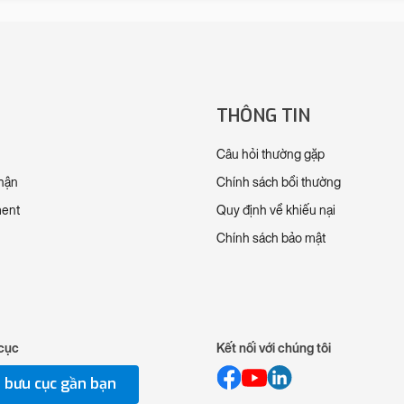
THÔNG TIN
Câu hỏi thường gặp
nhận
Chính sách bồi thường
ment
Quy định về khiếu nại
Chính sách bảo mật
cục
Kết nối với chúng tôi
 bưu cục gần bạn