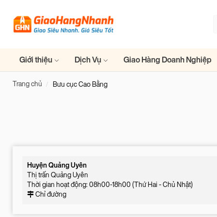
Giới thiệu
Dịch Vụ
Giao Hàng Doanh Nghiệp
Trang chủ
Bưu cục Cao Bằng
Huyện Quảng Uyên
Thị trấn Quảng Uyên
Thời gian hoạt động: 08h00-18h00 (Thứ Hai - Chủ Nhật)
Chỉ đường