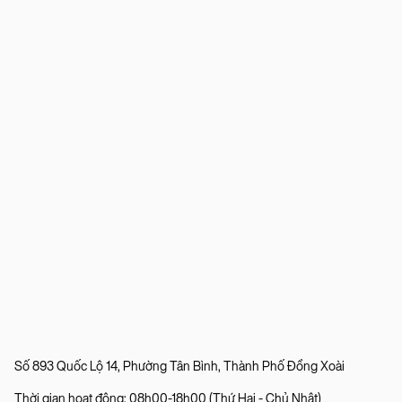
Số 893 Quốc Lộ 14, Phường Tân Bình, Thành Phố Đồng Xoài
Thời gian hoạt động: 08h00-18h00 (Thứ Hai - Chủ Nhật)