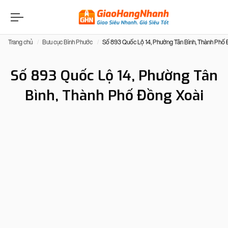
Trang chủ
Bưu cục Bình Phước
Số 893 Quốc Lộ 14, Phường Tân Bình, Thành Phố
Số 893 Quốc Lộ 14, Phường Tân
Bình, Thành Phố Đồng Xoài