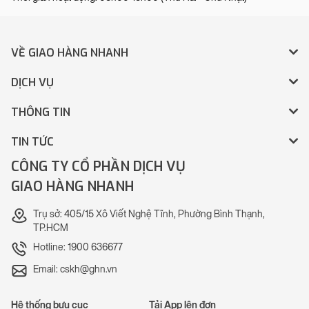
VỀ GIAO HÀNG NHANH
DỊCH VỤ
THÔNG TIN
TIN TỨC
CÔNG TY CỔ PHẦN DỊCH VỤ
GIAO HÀNG NHANH
Trụ sở: 405/15 Xô Viết Nghệ Tĩnh, Phường Bình Thạnh,
TP.HCM
Hotline: 1900 636677
Email: cskh@ghn.vn
Hệ thống bưu cục
Tải App lên đơn