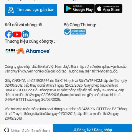
Tìm bưu cục gần bạn
Kết nối với chúng tôi
Bộ Công Thương:
Thương hiệu cùng công ty :
Công ty giao nhận đầu tiên tại Việt Nam được thành lập với sứ mệnh phục vụ nhu cầu
vận chuyển chuyên nghiệp của các đối tác Thương mại điện tử trên toàn quốc.
Giấy CNĐKDN số 0311907295 do Sở Kế Hoạch và Đầu Tư TP HCM cấp lần đầu ngày
02/08/2012, cấp thay đổi lần thứ 21: ngày 12/02/2025. Giấy phép bưu chính số
310/GP-BTTTT do Bộ Thông tin và Truyền thông cấp lần đầu ngày 19/11/2014, cấp
điều chỉnh lần thứ 2: ngày 02/08/2019, được gia hạn theo giấy phép bưu chính số
84/GP-BTTTT cấp ngày 26/02/2025.
Văn bản xác nhận thông báo hoạt động bưu chính số 2438/XN-BTTTT do Bộ Thông
tin và Truyền thông cấp lần đầu ngày 01/02/2013, cấp điều chỉnh lần thứ 2: ngày
26/07/2019.
Đăng ký / Đăng nhập