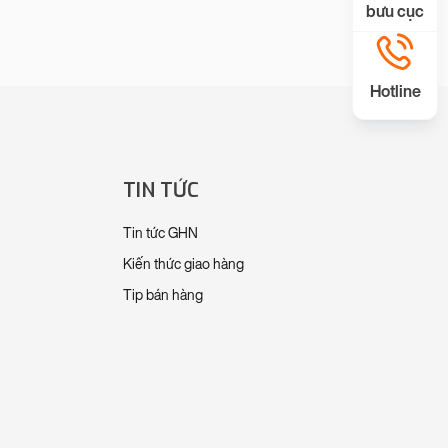
bưu cục
Hotline
TIN TỨC
Tin tức GHN
Kiến thức giao hàng
Tip bán hàng