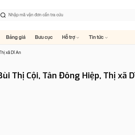
Bảng giá
Bưu cục
Hỗ trợ
Tin tức
Thị xã Dĩ An
Bùi Thị Cội, Tân Đông Hiệp, Thị xã D