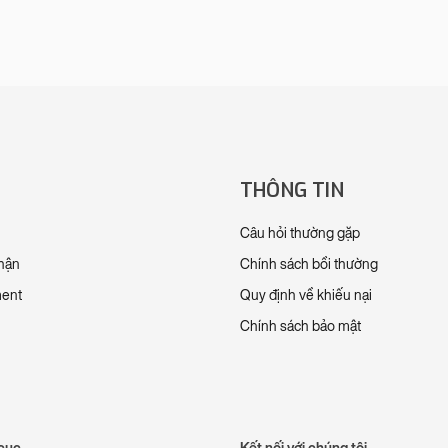
THÔNG TIN
Câu hỏi thường gặp
nhận
Chính sách bồi thường
ment
Quy định về khiếu nại
Chính sách bảo mật