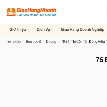
Giới thiệu
Dịch Vụ
Giao Hàng Doanh Nghiệp
Trang chủ
Bưu cục Bình Dương
76 Bùi Thị Cội, Tân Đông Hiệp, 
76 