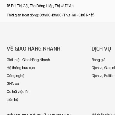
76 Bùi Thị Cội, Tân Đông Hiệp, Thị xã Dĩ An
Thời gian hoạt động: 08h00-18h00 (Thứ Hai - Chủ Nhật)
VỀ GIAO HÀNG NHANH
DỊCH VỤ
Giới thiệu Giao Hàng Nhanh
Bảng giá
Hệ thống bưu cục
Dịch vụ Giao 
Công nghệ
Dịch vụ Fulfill
GHN xu
Cơ hội việc làm
Liên hệ