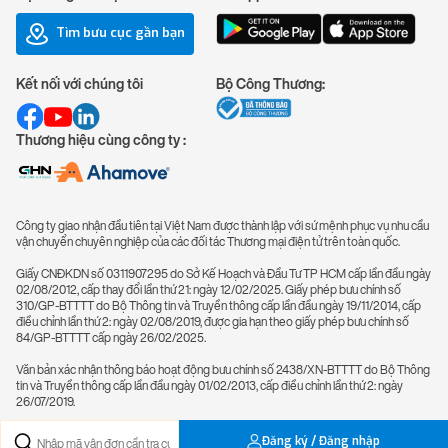
Tìm bưu cục gần bạn
Kết nối với chúng tôi
Bộ Công Thương:
Thương hiệu cùng công ty :
Công ty giao nhận đầu tiên tại Việt Nam được thành lập với sứ mệnh phục vụ nhu cầu
vận chuyển chuyên nghiệp của các đối tác Thương mại điện tử trên toàn quốc.
Giấy CNĐKDN số 0311907295 do Sở Kế Hoạch và Đầu Tư TP HCM cấp lần đầu ngày
02/08/2012, cấp thay đổi lần thứ 21: ngày 12/02/2025. Giấy phép bưu chính số
310/GP-BTTTT do Bộ Thông tin và Truyền thông cấp lần đầu ngày 19/11/2014, cấp
điều chỉnh lần thứ 2: ngày 02/08/2019, được gia hạn theo giấy phép bưu chính số
84/GP-BTTTT cấp ngày 26/02/2025.
Văn bản xác nhận thông báo hoạt động bưu chính số 2438/XN-BTTTT do Bộ Thông
tin và Truyền thông cấp lần đầu ngày 01/02/2013, cấp điều chỉnh lần thứ 2: ngày
26/07/2019.
Đăng ký / Đăng nhập