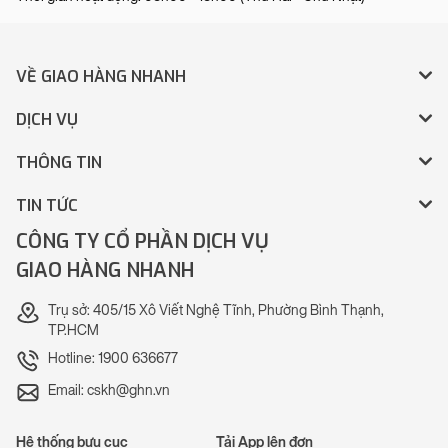
VỀ GIAO HÀNG NHANH
DỊCH VỤ
THÔNG TIN
TIN TỨC
CÔNG TY CỔ PHẦN DỊCH VỤ
GIAO HÀNG NHANH
Trụ sở: 405/15 Xô Viết Nghệ Tĩnh, Phường Bình Thạnh,
TP.HCM
Hotline: 1900 636677
Email: cskh@ghn.vn
Hệ thống bưu cục
Tải App lên đơn