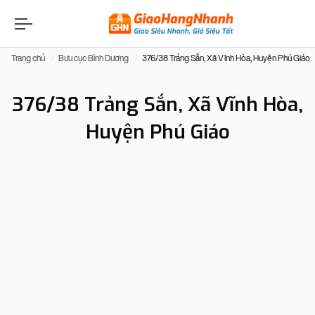
Trang chủ
Bưu cục Bình Dương
376/38 Trảng Sắn, Xã Vĩnh Hòa, Huyện Phú Giáo
376/38 Trảng Sắn, Xã Vĩnh Hòa,
Huyện Phú Giáo