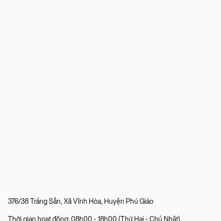
376/38 Trảng Sắn, Xã Vĩnh Hòa, Huyện Phú Giáo
Thời gian hoạt động: 08h00 - 18h00 (Thứ Hai - Chủ Nhật)