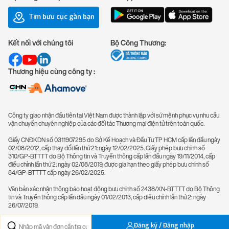
Tìm bưu cục gần bạn
Kết nối với chúng tôi
Bộ Công Thương:
Thương hiệu cùng công ty :
Công ty giao nhận đầu tiên tại Việt Nam được thành lập với sứ mệnh phục vụ nhu cầu
vận chuyển chuyên nghiệp của các đối tác Thương mại điện tử trên toàn quốc.
Giấy CNĐKDN số 0311907295 do Sở Kế Hoạch và Đầu Tư TP HCM cấp lần đầu ngày
02/08/2012, cấp thay đổi lần thứ 21: ngày 12/02/2025. Giấy phép bưu chính số
310/GP-BTTTT do Bộ Thông tin và Truyền thông cấp lần đầu ngày 19/11/2014, cấp
điều chỉnh lần thứ 2: ngày 02/08/2019, được gia hạn theo giấy phép bưu chính số
84/GP-BTTTT cấp ngày 26/02/2025.
Văn bản xác nhận thông báo hoạt động bưu chính số 2438/XN-BTTTT do Bộ Thông
tin và Truyền thông cấp lần đầu ngày 01/02/2013, cấp điều chỉnh lần thứ 2: ngày
26/07/2019.
Đăng ký / Đăng nhập