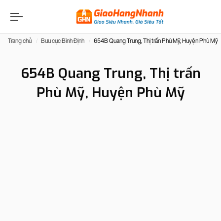
Trang chủ
Bưu cục Bình Định
654B Quang Trung, Thị trấn Phù Mỹ, Huyện Phù Mỹ
654B Quang Trung, Thị trấn
Phù Mỹ, Huyện Phù Mỹ