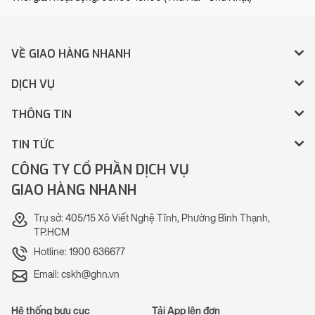
VỀ GIAO HÀNG NHANH
DỊCH VỤ
THÔNG TIN
TIN TỨC
CÔNG TY CỔ PHẦN DỊCH VỤ
GIAO HÀNG NHANH
Trụ sở: 405/15 Xô Viết Nghệ Tĩnh, Phường Bình Thạnh,
TP.HCM
Hotline: 1900 636677
Email: cskh@ghn.vn
Hệ thống bưu cục
Tải App lên đơn