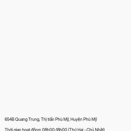
654B Quang Trung, Thị trấn Phù Mỹ, Huyện Phù Mỹ
Thời gian hoạt động: 08h00-18h00 (Thứ Hai - Chủ Nhật)