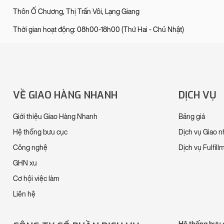
Thôn Ố Chương, Thị Trấn Vôi, Lạng Giang
Thời gian hoạt động: 08h00-18h00 (Thứ Hai - Chủ Nhật)
VỀ GIAO HÀNG NHANH
DỊCH VỤ
Giới thiệu Giao Hàng Nhanh
Bảng giá
Hệ thống bưu cục
Dịch vụ Giao 
Công nghệ
Dịch vụ Fulfill
GHN xu
Cơ hội việc làm
Liên hệ