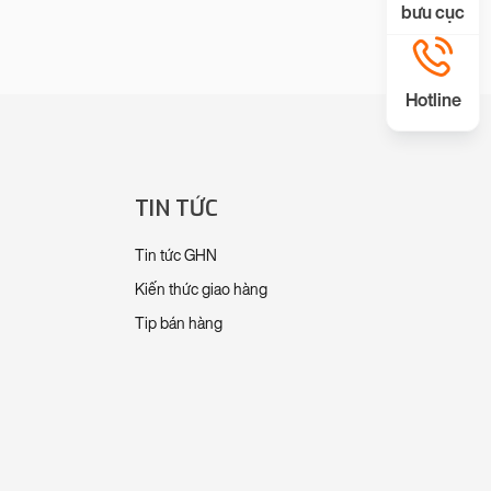
bưu cục
Hotline
TIN TỨC
Tin tức GHN
Kiến thức giao hàng
Tip bán hàng