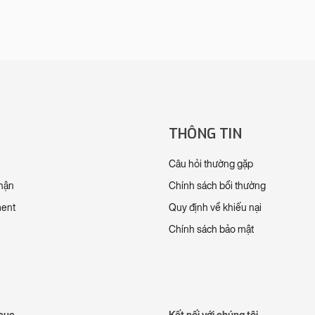
THÔNG TIN
Câu hỏi thường gặp
nhận
Chính sách bồi thường
ment
Quy định về khiếu nại
Chính sách bảo mật