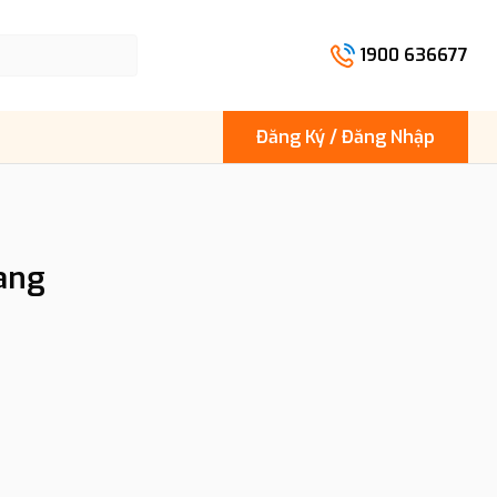
1900 636677
Đăng Ký / Đăng Nhập
ang