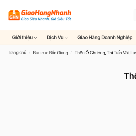
Giới thiệu
Dịch Vụ
Giao Hàng Doanh Nghiệp
Trang chủ
Bưu cục Bắc Giang
Thôn Ố Chương, Thị Trấn Vôi, Lạ
Th